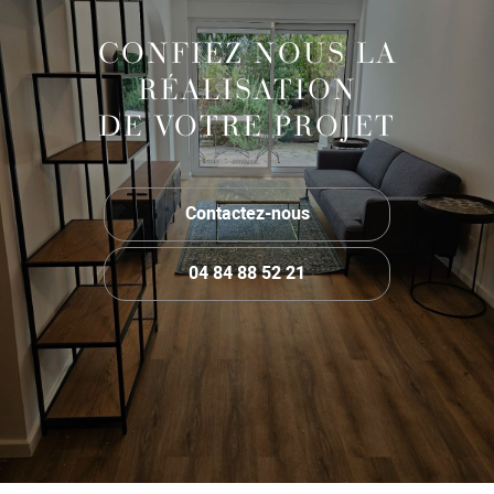
CONFIEZ NOUS LA
RÉALISATION
DE VOTRE PROJET
Contactez-nous
04 84 88 52 21