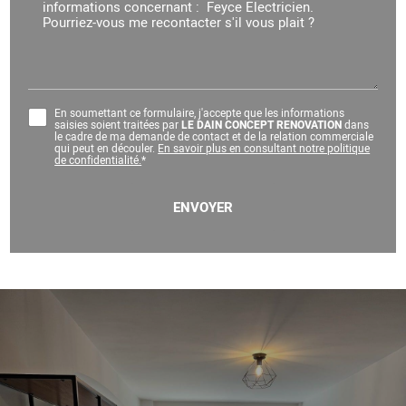
En soumettant ce formulaire, j'accepte que les informations
saisies soient traitées par
LE DAIN CONCEPT RENOVATION
dans
le cadre de ma demande de contact et de la relation commerciale
qui peut en découler.
En savoir plus en consultant notre politique
de confidentialité.
*