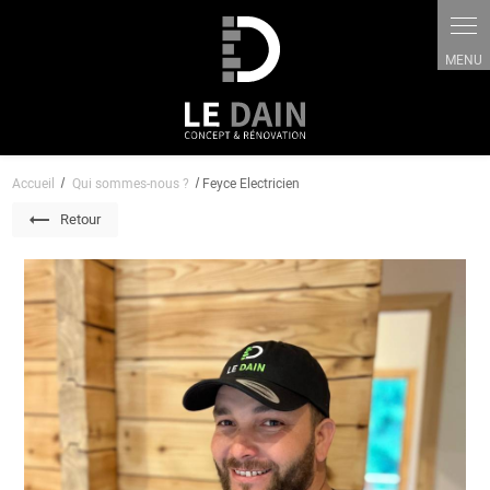
Panneau de gestion des cookies
Accueil
Qui sommes-nous ?
Feyce Electricien
Retour